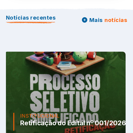
Notícias recentes
Mais
notícias
INSTITUCIONAL
Retificação do Edital nº 001/2026 d