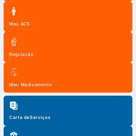
Meu ACS
Regulação
Meu Medicamento
Carta de
Serviços