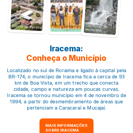
Cacheiras do
Cidade de Iracema
Festa de Rodeio
Município
Iracema:
Conheça o Município
Localizado no sul de Roraima e ligado à capital pela
BR-174, o município de Iracema fica a cerca de 93
km de Boa Vista, em um trecho que conecta
cidade, campo e natureza em poucas curvas.
Iracema se tornou município em 4 de novembro de
1994, a partir do desmembramento de áreas que
pertenciam a Caracaraí e Mucajaí.
MAIS INFORMAÇÕES
SOBRE IRACEMA